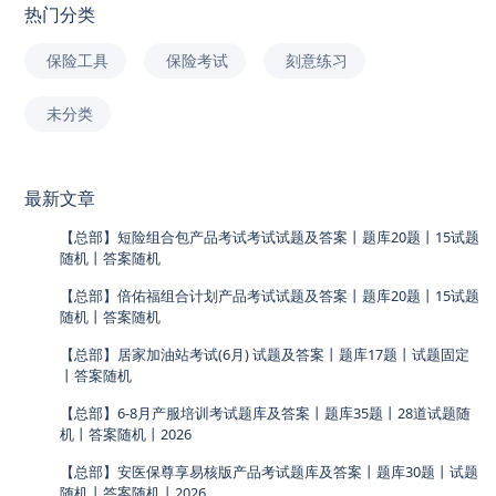
热门分类
保险工具
保险考试
刻意练习
未分类
最新文章
【总部】短险组合包产品考试考试试题及答案丨题库20题丨15试题
随机丨答案随机
【总部】倍佑福组合计划产品考试试题及答案丨题库20题丨15试题
随机丨答案随机
【总部】居家加油站考试(6月) 试题及答案丨题库17题丨试题固定
丨答案随机
【总部】6-8月产服培训考试题库及答案丨题库35题丨28道试题随
机丨答案随机丨2026
【总部】安医保尊享易核版产品考试题库及答案丨题库30题丨试题
随机丨答案随机丨2026