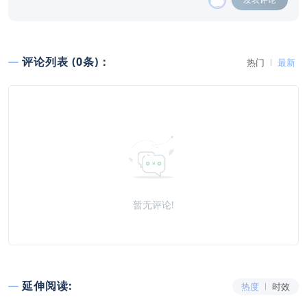
评论列表 (0条)：
热门
最新
暂无评论!
延伸阅读:
热度
时效