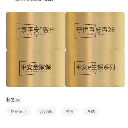
标签云
刻意练习
步步高
消保
考试