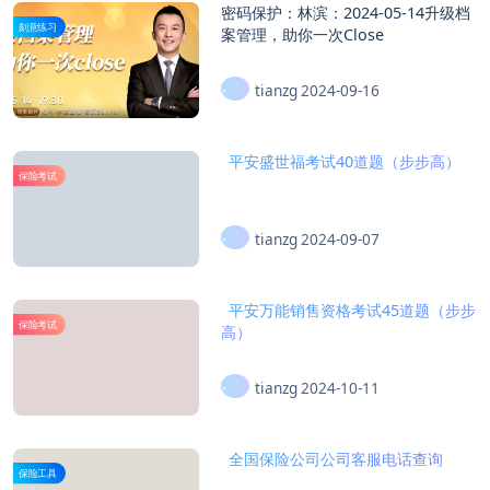
密码保护：林滨：2024-05-14升级档
刻意练习
案管理，助你一次Close
tianzg
2024-09-16
平安盛世福考试40道题（步步高）
保险考试
tianzg
2024-09-07
平安万能销售资格考试45道题（步步
保险考试
高）
tianzg
2024-10-11
全国保险公司公司客服电话查询
保险工具