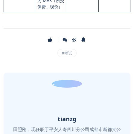
为 MAX（所交
保费，现价）
#考试
tianzg
田照刚，现任职于平安人寿四川分公司成都市新都支公