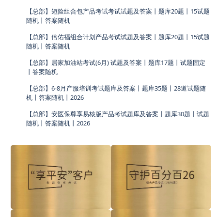
【总部】短险组合包产品考试考试试题及答案丨题库20题丨15试题
随机丨答案随机
【总部】倍佑福组合计划产品考试试题及答案丨题库20题丨15试题
随机丨答案随机
【总部】居家加油站考试(6月) 试题及答案丨题库17题丨试题固定
丨答案随机
【总部】6-8月产服培训考试题库及答案丨题库35题丨28道试题随
机丨答案随机丨2026
【总部】安医保尊享易核版产品考试题库及答案丨题库30题丨试题
随机丨答案随机丨2026