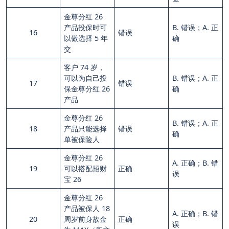
金尊分红 26
产品投保时可
B. 错误；A. 正
16
错误
以做选择 5 年
确
交
客户 74 岁，
可以为自己投
B. 错误；A. 正
17
错误
保金尊分红 26
确
产品
金尊分红 26
B. 错误；A. 正
18
产品只能选择
错误
确
单被保险人
金尊分红 26
A. 正确；B. 错
19
可以搭配招财
正确
误
宝 26
金尊分红 26
产品被保人 18
A. 正确；B. 错
20
周岁前身故金
正确
误