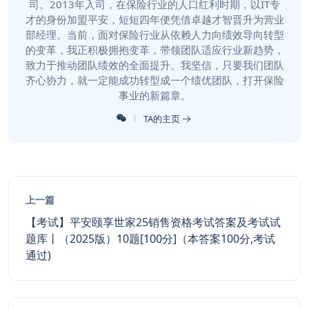
司。2013年入司，在保险行业的人口红利时期，以IT专
才的身份加盟平安，短短四年便凭借卓越才智晋升为营业
部经理。当前，面对保险行业从依赖人力向绩效导向转型
的变革，我正积极拥抱变革，带领团队适应行业新趋势，
致力于推动团队绩效的全面提升。我坚信，只要我们团队
齐心协力，就一定能成功转型成一个绩优团队，打开保险
事业的新篇章。
TA的主页
上一篇
【考试】平安颐享世家25销售资格考试答案及考试试
题库丨（2025版）10题[100分]（本答案100分,考试
通过)