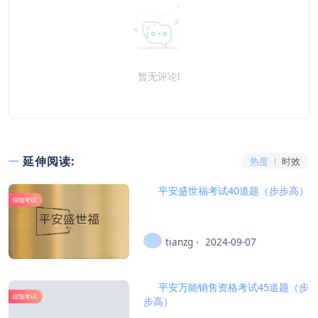
暂无评论!
延伸阅读:
热度
时效
平安盛世福考试40道题（步步高）
保险考试
tianzg
2024-09-07
平安万能销售资格考试45道题（步
保险考试
步高）