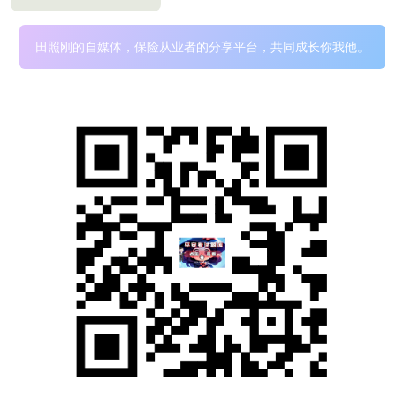
田照刚的自媒体，保险从业者的分享平台，共同成长你我他。