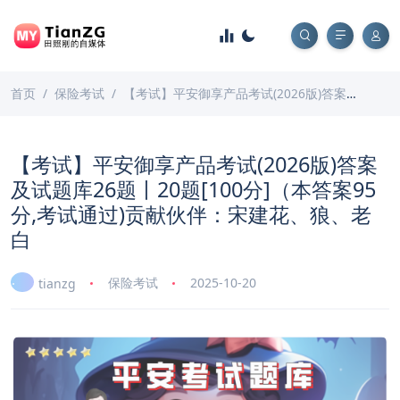
首页
保险考试
【考试】平安御享产品考试(2026版)答案及试题库26题丨20题[100分]（本答案95分,考试通过)贡献伙伴：宋建花、狼、老白
【考试】平安御享产品考试(2026版)答案
及试题库26题丨20题[100分]（本答案95
分,考试通过)贡献伙伴：宋建花、狼、老
白
保险考试
2025-10-20
tianzg