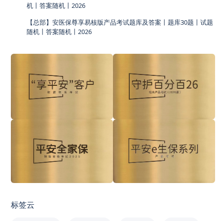
机丨答案随机丨2026
【总部】安医保尊享易核版产品考试题库及答案丨题库30题丨试题
随机丨答案随机丨2026
标签云