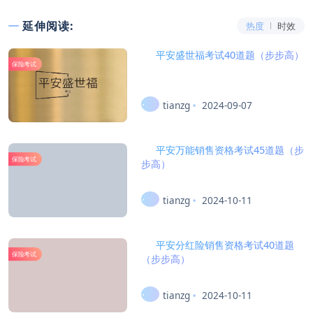
延伸阅读:
热度
时效
平安盛世福考试40道题（步步高）
保险考试
tianzg
2024-09-07
平安万能销售资格考试45道题（步
保险考试
步高）
tianzg
2024-10-11
平安分红险销售资格考试40道题
保险考试
（步步高）
tianzg
2024-10-11