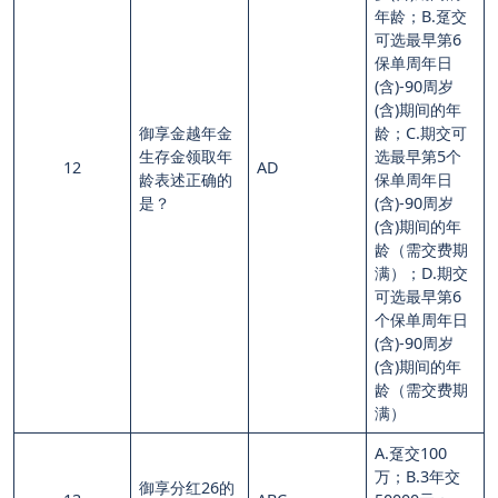
年龄；B.趸交
可选最早第6
保单周年日
(含)-90周岁
(含)期间的年
御享金越年金
龄；C.期交可
生存金领取年
选最早第5个
12
AD
龄表述正确的
保单周年日
是？
(含)-90周岁
(含)期间的年
龄（需交费期
满）；D.期交
可选最早第6
个保单周年日
(含)-90周岁
(含)期间的年
龄（需交费期
满）
A.趸交100
万；B.3年交
御享分红26的