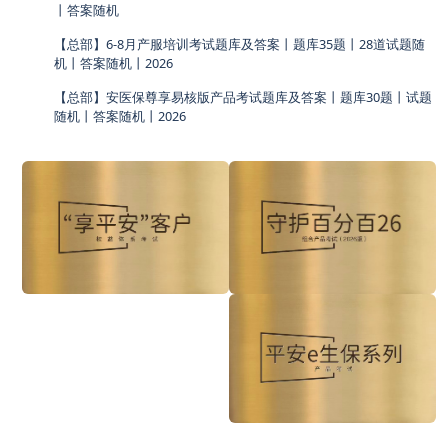
丨答案随机
【总部】6-8月产服培训考试题库及答案丨题库35题丨28道试题随
机丨答案随机丨2026
【总部】安医保尊享易核版产品考试题库及答案丨题库30题丨试题
随机丨答案随机丨2026