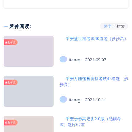
延伸阅读:
热度
时效
平安盛世福考试40道题（步步高）
保险考试
tianzg
2024-09-07
平安万能销售资格考试45道题（步
保险考试
步高）
tianzg
2024-10-11
平安步步高培训2.0版（结训考
保险考试
试）题库62道