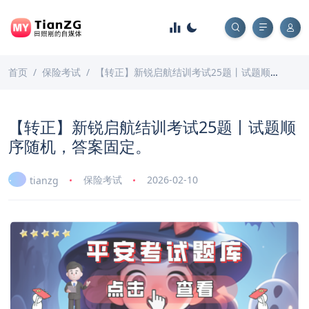
首页
保险考试
【转正】新锐启航结训考试25题丨试题顺序随机，答案固定。
【转正】新锐启航结训考试25题丨试题顺
序随机，答案固定。
保险考试
2026-02-10
tianzg