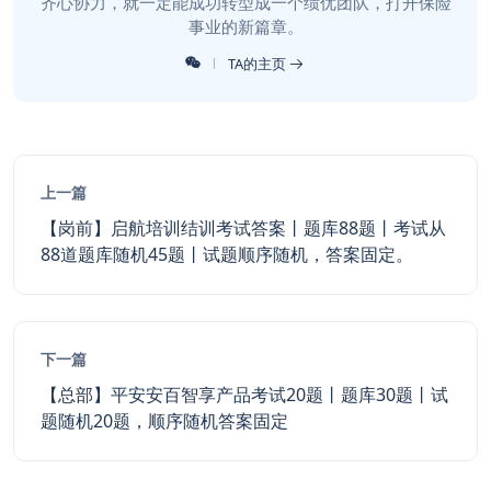
齐心协力，就一定能成功转型成一个绩优团队，打开保险
事业的新篇章。
TA的主页
上一篇
【岗前】启航培训结训考试答案丨题库88题丨考试从
88道题库随机45题丨试题顺序随机，答案固定。
下一篇
【总部】平安安百智享产品考试20题丨题库30题丨试
题随机20题，顺序随机答案固定